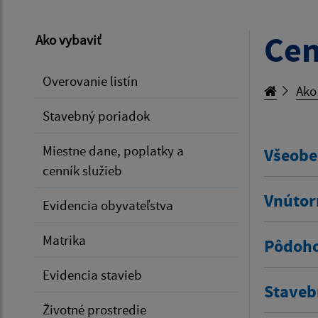
Cen
Ako vybaviť
Overovanie listín
Ako
Stavebný poriadok
Miestne dane, poplatky a
Všeobe
cenník služieb
Vnútor
Evidencia obyvateľstva
Matrika
Pôdoho
Evidencia stavieb
Staveb
Životné prostredie