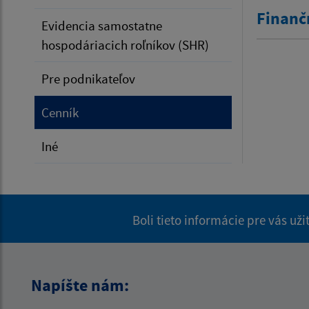
Finanč
Evidencia samostatne
hospodáriacich roľníkov (SHR)
Pre podnikateľov
Cenník
Iné
Boli tieto informácie pre vás už
Napíšte nám: