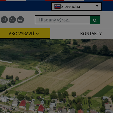
Slovenčina
Hľadaný výraz...
AKO VYBAVIŤ
KONTAKTY