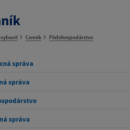
ník
 vybaviť
Cenník
Pôdohospodárstvo
cná správa
ná správa
spodárstvo
ná správa