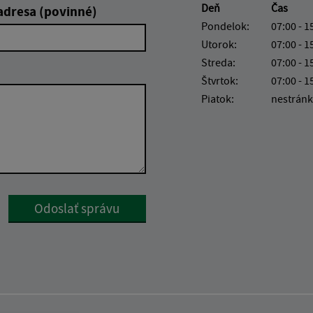
Deň
Čas
adresa (povinné)
Pondelok:
07:00 - 1
Utorok:
07:00 - 1
Streda:
07:00 - 1
Štvrtok:
07:00 - 1
Piatok:
nestránk
Google reCaptcha Response
Odoslať správu