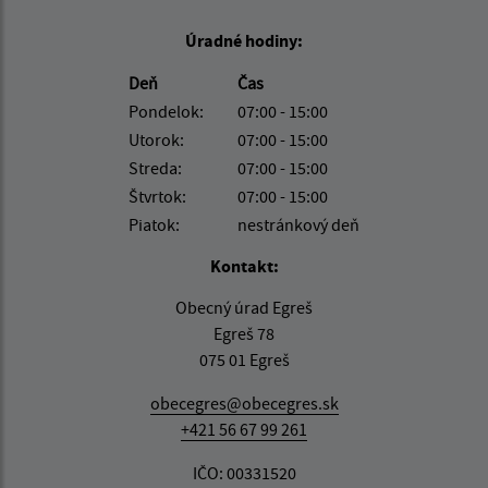
Úradné hodiny:
Deň
Čas
Pondelok:
07:00 - 15:00
Utorok:
07:00 - 15:00
Streda:
07:00 - 15:00
Štvrtok:
07:00 - 15:00
Piatok:
nestránkový deň
Kontakt:
Obecný úrad Egreš
Egreš 78
075 01 Egreš
obecegres@obecegres.sk
+421 56 67 99 261
IČO: 00331520