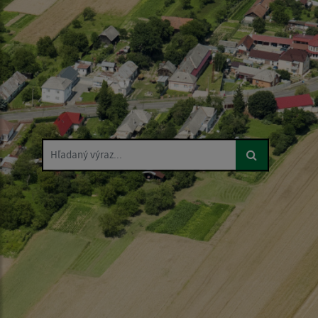
Hľadaný výraz...