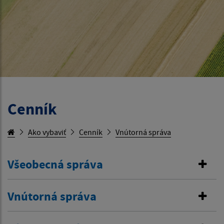
Cenník
Ako vybaviť
Cenník
Vnútorná správa
Všeobecná správa
Vnútorná správa