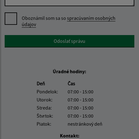
Oboznámil som sa so
spracúvaním osobných
údajov
Google reCaptcha Response
Odoslať správu
Úradné hodiny:
Deň
Čas
Pondelok:
07:00 - 15:00
Utorok:
07:00 - 15:00
Streda:
07:00 - 15:00
Štvrtok:
07:00 - 15:00
Piatok:
nestránkový deň
Kontakt: