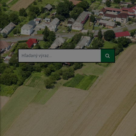
Hľadaný výraz...