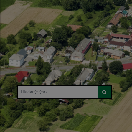
Hľadaný výraz...