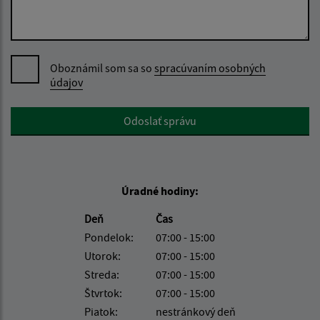
Oboznámil som sa so
spracúvaním osobných
údajov
Google reCaptcha Response
Odoslať správu
Úradné hodiny:
Deň
Čas
Pondelok:
07:00 - 15:00
Utorok:
07:00 - 15:00
Streda:
07:00 - 15:00
Štvrtok:
07:00 - 15:00
Piatok:
nestránkový deň