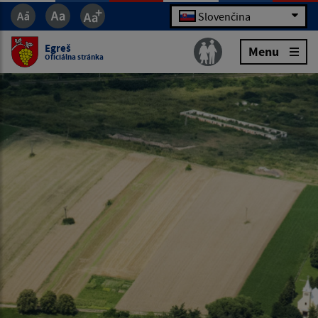
Slovenčina
Egreš
Menu
Oficiálna stránka