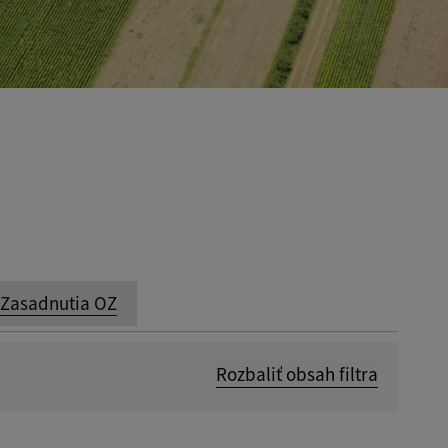
Zasadnutia OZ
Rozbaliť obsah filtra
Dátum zverejnenia od: