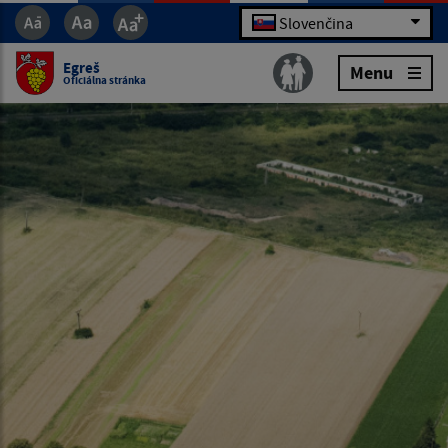
Slovenčina
Egreš
Menu
Oficiálna stránka