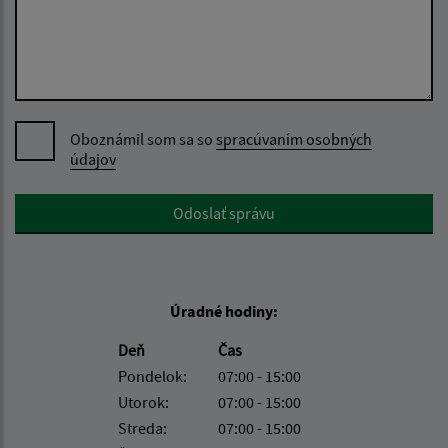
Oboznámil som sa so
spracúvaním osobných
údajov
Google reCaptcha Response
Odoslať správu
Úradné hodiny:
Deň
Čas
Pondelok:
07:00 - 15:00
Utorok:
07:00 - 15:00
Streda:
07:00 - 15:00