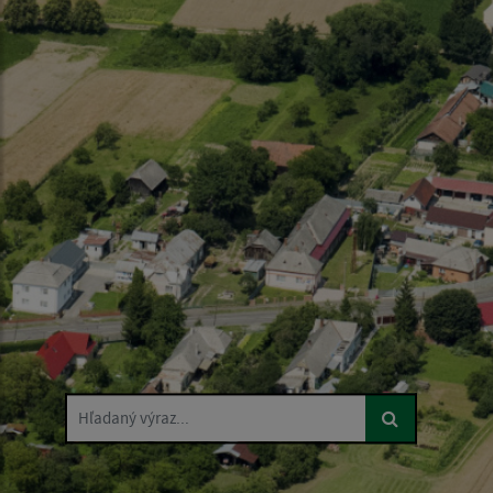
Hľadaný výraz...