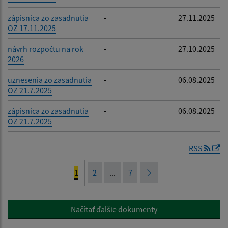
zápisnica zo zasadnutia
-
27.11.2025
OZ 17.11.2025
návrh rozpočtu na rok
-
27.10.2025
2026
uznesenia zo zasadnutia
-
06.08.2025
OZ 21.7.2025
zápisnica zo zasadnutia
-
06.08.2025
OZ 21.7.2025
RSS
1
2
...
7
Načítať ďalšie dokumenty